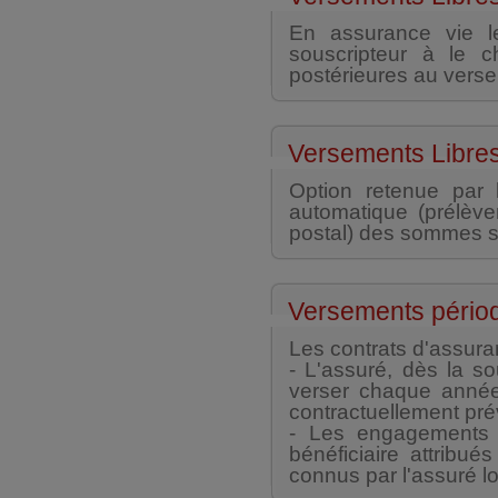
En assurance vie le
souscripteur à le 
postérieures au versem
Versements Libre
Option retenue par 
automatique (prélèv
postal) des sommes su
Versements périod
Les contrats d'assura
- L'assuré, dès la so
verser chaque année
contractuellement pré
- Les engagements d
bénéficiaire attribu
connus par l'assuré lo