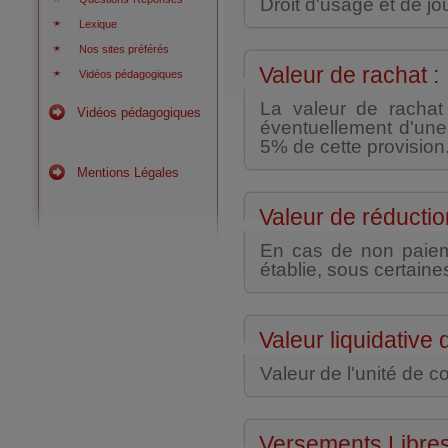
Droit d'usage et de j
Lexique
Nos sites préférés
Valeur de rachat :
Vidéos pédagogiques
La valeur de rachat
Vidéos pédagogiques
éventuellement d'une
5% de cette provision
Mentions Légales
Valeur de réductio
En cas de non paieme
établie, sous certaine
Valeur liquidative
Valeur de l'unité de 
Versements Libres