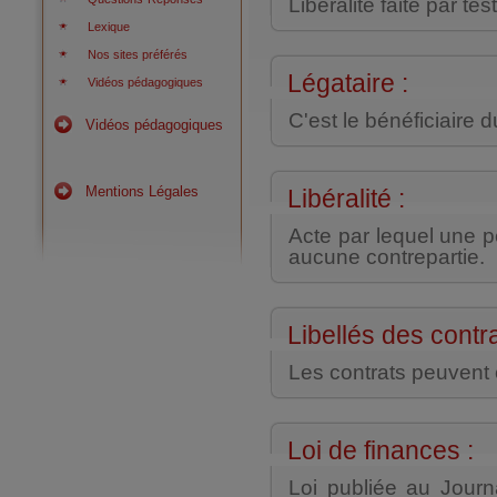
Libéralité faite par t
Lexique
Nos sites préférés
Légataire :
Vidéos pédagogiques
C'est le bénéficiaire d
Vidéos pédagogiques
Mentions Légales
Libéralité :
Acte par lequel une 
aucune contrepartie.
Libellés des contra
Les contrats peuvent ê
Loi de finances :
Loi publiée au Journa