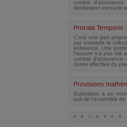
contrat d'assurance 
déclaration inexacte e
Prorata Temporis :
C'est une part propor
par exemple le calcul 
échéance. Une portio
l'assuré n'a pas été 
contrat d'assurance 
durée effective du pl
Provisions mathém
Estimation à un mom
soit de l'ensemble de
A
B
C
D
E
F
G