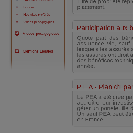
Titre de propriété rep
placement.
Lexique
Nos sites préférés
Vidéos pédagogiques
Participation aux 
Vidéos pédagogiques
Quote part des béné
assurance vie, sauf 
lesquels les assurés 
Mentions Légales
les assurés ont droit
des bénéfices techniq
année.
P.E.A - Plan d'Epa
Le PEA a été crée par 
accroître leur invest
gérer un portefeuille 
Un seul PEA peut êtr
en France.