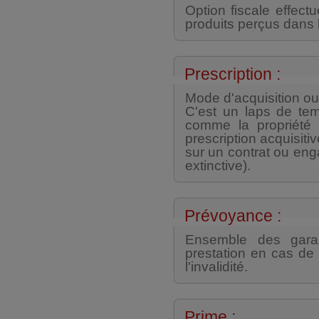
Option fiscale effect
produits perçus dans l
Prescription :
Mode d'acquisition ou 
C'est un laps de te
comme la propriété 
prescription acquisitiv
sur un contrat ou enga
extinctive).
Prévoyance :
Ensemble des garan
prestation en cas de 
l'invalidité.
Prime :