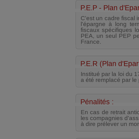
P.E.P - Plan d'Epa
C'est un cadre fiscal 
l'épargne à long ter
fiscaux spécifiques l
PEA, un seul PEP peu
France.
P.E.R (Plan d'Epar
Institué par la loi du 
a été remplacé par le
Pénalités :
En cas de retrait anti
les compagnies d'assu
à dire prélever un mo